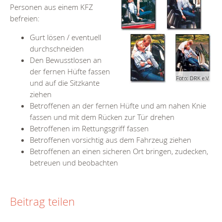
Personen aus einem KFZ
befreien:
Gurt lösen / eventuell
durchschneiden
Den Bewusstlosen an
der fernen Hüfte fassen
Foto: DRK e.V.
und auf die Sitzkante
ziehen
Betroffenen an der fernen Hüfte und am nahen Knie
fassen und mit dem Rücken zur Tür drehen
Betroffenen im Rettungsgriff fassen
Betroffenen vorsichtig aus dem Fahrzeug ziehen
Betroffenen an einen sicheren Ort bringen, zudecken,
betreuen und beobachten
Beitrag teilen