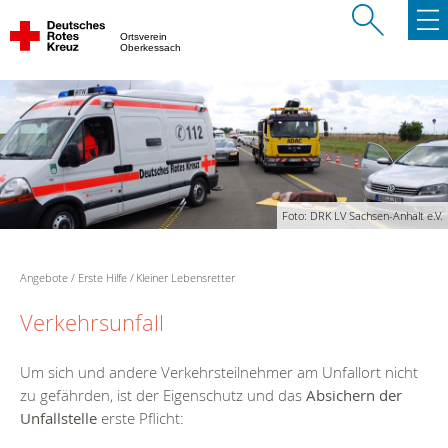
Ortsverein
Oberkessach
Foto: DRK LV Sachsen-Anhalt e.V.
Angebote
Erste Hilfe
Kleiner Lebensretter
Verkehrsunfall
Um sich und andere Verkehrsteilnehmer am Unfallort nicht
zu gefährden, ist der Eigenschutz und das
Absichern der
Unfallstelle
erste Pflicht: