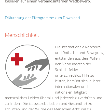
basieren auf einem verbandsinternen Wettbewerb.
Erläuterung der Piktogramme zum Download
Menschlichkeit
Die internationale Rotkreuz-
und Rothalbmond-Bewegung,
entstanden aus dem Willen,
den Verwundeten der
Schlachtfelder
unterschiedslos Hilfe zu
leisten, bemüht sich in ihrer
internationalen und
nationalen Tätigkeit,
menschliches Leiden überall und jederzeit zu verhüten und
zu lindern. Sie ist bestrebt, Leben und Gesundheit zu
schützen und der Würde des Menschen Achtung zu