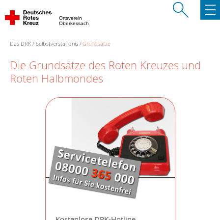
Ortsverein
Oberkessach
Das DRK
Selbstverständnis
Grundsätze
Die Grundsätze des Roten Kreuzes und
Roten Halbmondes
Kostenlose DRK-Hotline.